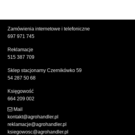
Zamówienia internetowe i telefoniczne
697 971 745
Reklamacje
515 387 709
Sklep stacjonarny Czernikówko 59
54 287 50 68
Księgowość
664 209 002
Mail
kontakt@agrohandler.pl
reklamacje@agrohandler.pl
ksiegowosc@agrohandler.pl