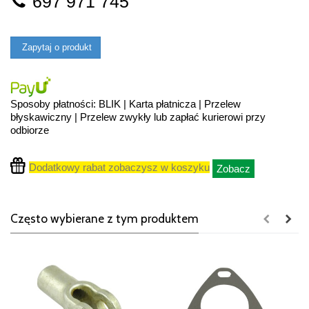
697 971 745
Zapytaj o produkt
Sposoby płatności: BLIK | Karta płatnicza | Przelew
błyskawiczny | Przelew zwykły lub zapłać kurierowi przy
odbiorze
Dodatkowy rabat zobaczysz w koszyku
Zobacz
Często wybierane z tym produktem