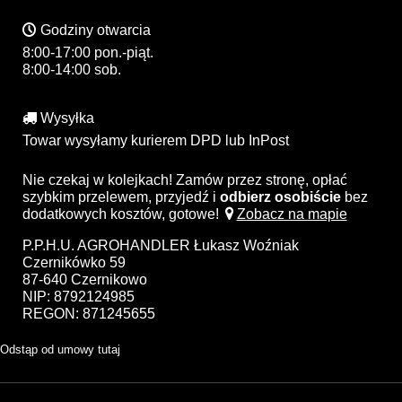
Godziny otwarcia
8:00-17:00 pon.-piąt.
8:00-14:00 sob.
Wysyłka
Towar wysyłamy kurierem DPD lub InPost
Nie czekaj w kolejkach! Zamów przez stronę, opłać
szybkim przelewem, przyjedź i
odbierz osobiście
bez
dodatkowych kosztów, gotowe!
Zobacz na mapie
P.P.H.U. AGROHANDLER Łukasz Woźniak
Czernikówko 59
87-640 Czernikowo
NIP: 8792124985
REGON: 871245655
Odstąp od umowy tutaj