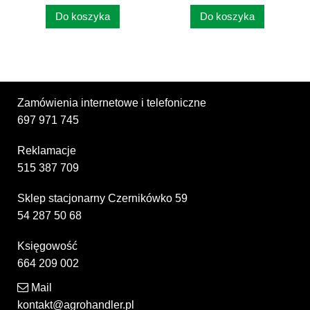
Do koszyka
Do koszyka
Zamówienia internetowe i telefoniczne
697 971 745
Reklamacje
515 387 709
Sklep stacjonarny Czernikówko 59
54 287 50 68
Księgowość
664 209 002
Mail
kontakt@agrohandler.pl