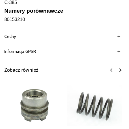
C-385
Numery porównawcze
80153210
Cechy
Informacja GPSR
Zobacz również