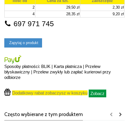
Ilość od
Cena za szt.
Zaoszczędź
2
29,50 zł
2,30 zł
4
28,35 zł
9,20 zł
697 971 745
Zapytaj o produkt
Sposoby płatności: BLIK | Karta płatnicza | Przelew
błyskawiczny | Przelew zwykły lub zapłać kurierowi przy
odbiorze
Dodatkowy rabat zobaczysz w koszyku
Zobacz
Często wybierane z tym produktem