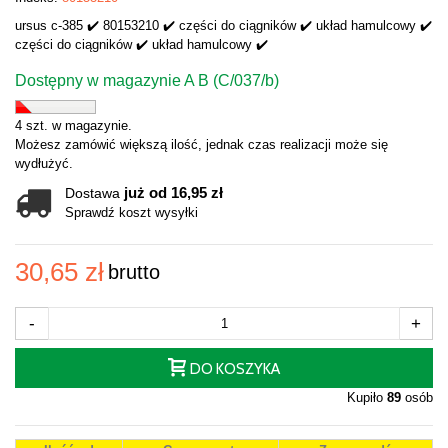
ursus c-385 ✔️ 80153210 ✔️ części do ciągników ✔️ układ hamulcowy ✔️
części do ciągników ✔️ układ hamulcowy ✔️
Dostępny w magazynie A B (C/037/b)
4 szt. w magazynie.
Możesz zamówić większą ilość, jednak czas realizacji może się
wydłużyć.
już od 16,95 zł
Dostawa
Sprawdź koszt wysyłki
30,65 zł
brutto
-
+
DO KOSZYKA
Kupiło
89
osób