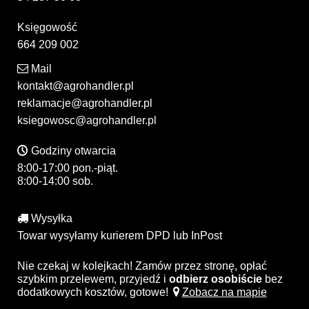
Księgowość
664 209 002
Mail
kontakt@agrohandler.pl
reklamacje@agrohandler.pl
ksiegowosc@agrohandler.pl
Godziny otwarcia
8:00-17:00 pon.-piąt.
8:00-14:00 sob.
Wysyłka
Towar wysyłamy kurierem DPD lub InPost
Nie czekaj w kolejkach! Zamów przez stronę, opłać
szybkim przelewem, przyjedź i
odbierz osobiście
bez
dodatkowych kosztów, gotowe!
Zobacz na mapie