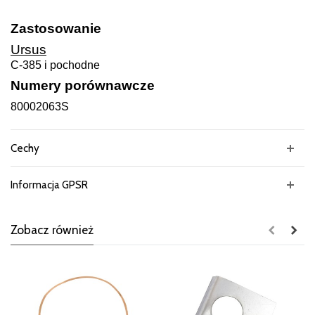
Zastosowanie
Ursus
C-385 i pochodne
Numery porównawcze
80002063S
Cechy
Informacja GPSR
Zobacz również