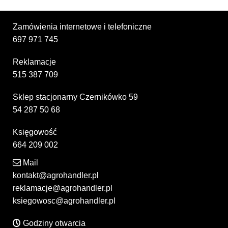
Zamówienia internetowe i telefoniczne
697 971 745
Reklamacje
515 387 709
Sklep stacjonarny Czernikówko 59
54 287 50 68
Księgowość
664 209 002
Mail
kontakt@agrohandler.pl
reklamacje@agrohandler.pl
ksiegowosc@agrohandler.pl
Godziny otwarcia