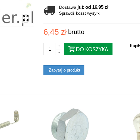
już od 16,95 zł
Dostawa
Sprawdź koszt wysyłki
6,45 zł
brutto
+
Kupi
DO KOSZYKA
-
Zapytaj o produkt