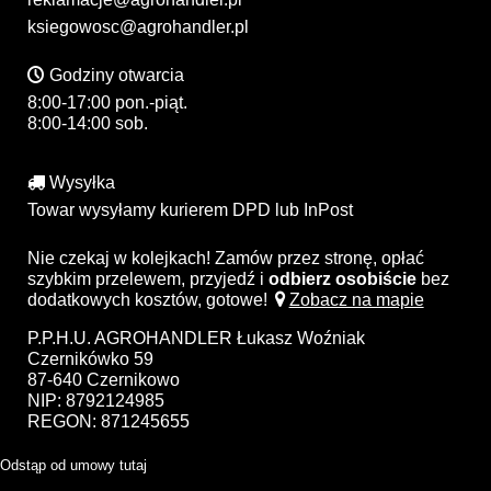
ksiegowosc@agrohandler.pl
Godziny otwarcia
8:00-17:00 pon.-piąt.
8:00-14:00 sob.
Wysyłka
Towar wysyłamy kurierem DPD lub InPost
Nie czekaj w kolejkach! Zamów przez stronę, opłać
szybkim przelewem, przyjedź i
odbierz osobiście
bez
dodatkowych kosztów, gotowe!
Zobacz na mapie
P.P.H.U. AGROHANDLER Łukasz Woźniak
Czernikówko 59
87-640 Czernikowo
NIP: 8792124985
REGON: 871245655
Odstąp od umowy tutaj