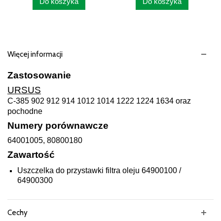
Do koszyka
Do koszyka
Więcej informacji
Zastosowanie
URSUS
C-385 902 912 914 1012 1014 1222 1224 1634 oraz
pochodne
Numery porównawcze
64001005, 80800180
Zawartość
Uszczelka do przystawki filtra oleju 64900100 /
64900300
Cechy