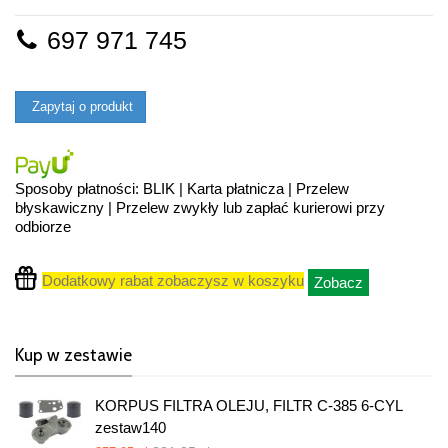
697 971 745
Zapytaj o produkt
Sposoby płatności: BLIK | Karta płatnicza | Przelew
błyskawiczny | Przelew zwykły lub zapłać kurierowi przy
odbiorze
Dodatkowy rabat zobaczysz w koszyku
Zobacz
Kup w zestawie
KORPUS FILTRA OLEJU, FILTR C-385 6-CYL
zestaw140