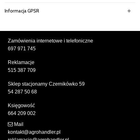
Informacja GPSR
Zamówienia internetowe i telefoniczne
697 971 745
Reklamacje
515 387 709
Sklep stacjonarny Czernikówko 59
54 287 50 68
Księgowość
664 209 002
Mail
kontakt@agrohandler.pl
reklamacje@agrohandler.pl