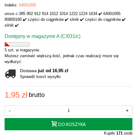
Indeks:
64001005
ursus c-385 902 912 914 1012 1014 1222 1224 1634 ✔️ 64001005
80800180 ✔️ części do ciągników ✔️ silnik ✔️ części do ciągników ✔️
silnik ✔️
Dostępny w magazynie A (C/031/c)
5 szt. w magazynie.
Możesz zamówić większą ilość, jednak czas realizacji może się
wydłużyć.
już od 16,95 zł
Dostawa
Sprawdź koszt wysyłki
1,95 zł
brutto
-
+
DO KOSZYKA
Kupiło
171
osób