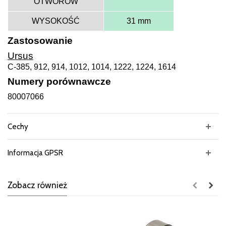
OTWORÓW
WYSOKOŚĆ
31 mm
Zastosowanie
Ursus
C-385, 912, 914, 1012, 1014, 1222, 1224, 1614
Numery porównawcze
80007066
Cechy
Informacja GPSR
Zobacz również