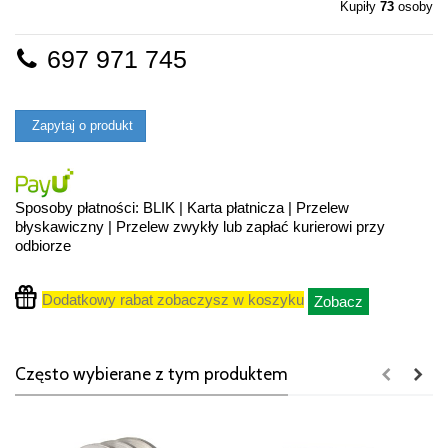
Kupiły
73
osoby
697 971 745
Zapytaj o produkt
Sposoby płatności: BLIK | Karta płatnicza | Przelew
błyskawiczny | Przelew zwykły lub zapłać kurierowi przy
odbiorze
Dodatkowy rabat zobaczysz w koszyku
Zobacz
Często wybierane z tym produktem