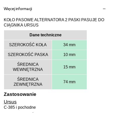
Więcej informacji
KOŁO PASOWE ALTERNATORA 2 PASKI PASUJE DO
CIĄGNIKA URSUS
Dane techniczne
SZEROKOŚĆ KOŁA
34 mm
SZEROKOŚĆ PASKA
10 mm
ŚREDNICA
15 mm
WEWNĘTRZNA
ŚREDNICA
74 mm
ZEWNĘTRZNA
Zastosowanie
Ursus
C-385 i pochodne