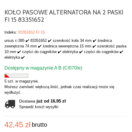
KOŁO PASOWE ALTERNATORA NA 2 PASKI
FI 15 83351652
Indeks:
83351652 FI 15
ursus c-385 ✔️ 83351652 ✔️ szerokość koła 34 mm ✔️ średnica
zewnętrzna 74 mm ✔️ średnica wewnętrzna 15 mm ✔️ szerokość paska
10 mm ✔️ części do ciągników ✔️ elektryka ✔️ części do ciągników ✔️
elektryka ✔️
Dostępny w magazynie A B (C/070/e)
5 szt. w magazynie.
Możesz zamówić większą ilość, jednak czas realizacji może się
wydłużyć.
już od 16,95 zł
Dostawa
Sprawdź koszt wysyłki
42,45 zł
brutto