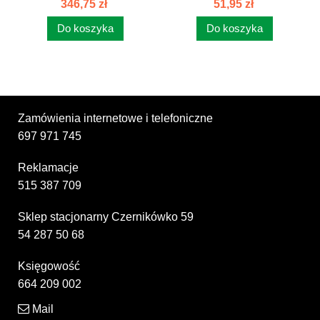
346,75 zł
51,95 zł
Do koszyka
Do koszyka
Zamówienia internetowe i telefoniczne
697 971 745
Reklamacje
515 387 709
Sklep stacjonarny Czernikówko 59
54 287 50 68
Księgowość
664 209 002
Mail