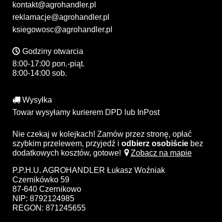
kontakt@agrohandler.pl
reklamacje@agrohandler.pl
ksiegowosc@agrohandler.pl
Godziny otwarcia
8:00-17:00 pon.-piąt.
8:00-14:00 sob.
Wysyłka
Towar wysyłamy kurierem DPD lub InPost
Nie czekaj w kolejkach! Zamów przez stronę, opłać
szybkim przelewem, przyjedź i
odbierz osobiście
bez
dodatkowych kosztów, gotowe!
Zobacz na mapie
P.P.H.U. AGROHANDLER Łukasz Woźniak
Czernikówko 59
87-640 Czernikowo
NIP: 8792124985
REGON: 871245655