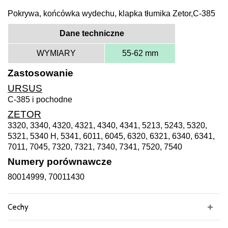
Pokrywa, końcówka wydechu, klapka tłumika Zetor,C-385
Dane techniczne
WYMIARY
55-62 mm
Zastosowanie
URSUS
C-385 i pochodne
ZETOR
3320, 3340, 4320, 4321, 4340, 4341, 5213, 5243, 5320,
5321, 5340 H, 5341, 6011, 6045, 6320, 6321, 6340, 6341,
7011, 7045, 7320, 7321, 7340, 7341, 7520, 7540
Numery porównawcze
80014999, 70011430
Cechy