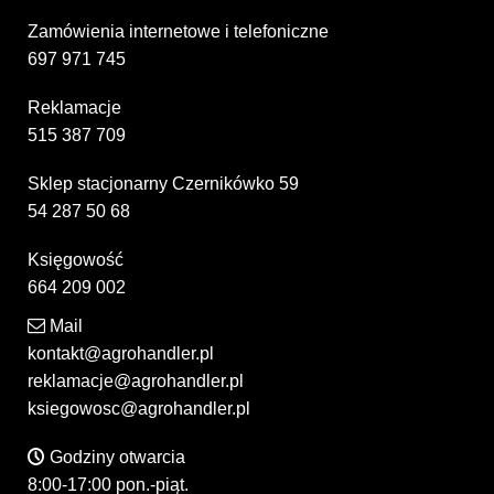
Zamówienia internetowe i telefoniczne
697 971 745
Reklamacje
515 387 709
Sklep stacjonarny Czernikówko 59
54 287 50 68
Księgowość
664 209 002
Mail
kontakt@agrohandler.pl
reklamacje@agrohandler.pl
ksiegowosc@agrohandler.pl
Godziny otwarcia
8:00-17:00 pon.-piąt.