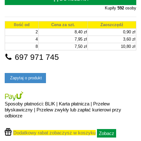
Kupiły
592
osoby
Ilość od
Cena za szt.
Zaoszczędź
2
8,40 zł
0,90 zł
4
7,95 zł
3,60 zł
8
7,50 zł
10,80 zł
697 971 745
Zapytaj o produkt
Sposoby płatności: BLIK | Karta płatnicza | Przelew
błyskawiczny | Przelew zwykły lub zapłać kurierowi przy
odbiorze
Dodatkowy rabat zobaczysz w koszyku
Zobacz