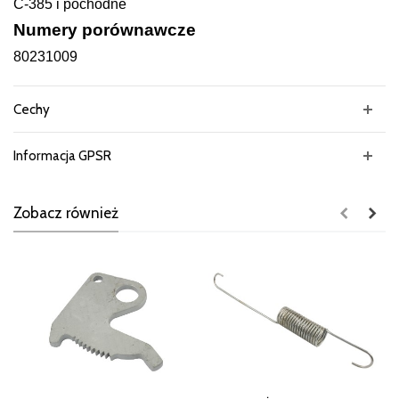
C-385 i pochodne
Numery porównawcze
80231009
Cechy
Informacja GPSR
Zobacz również