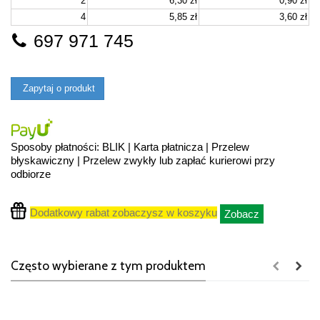
2
6,30 zł
0,90 zł
4
5,85 zł
3,60 zł
697 971 745
Zapytaj o produkt
Sposoby płatności: BLIK | Karta płatnicza | Przelew
błyskawiczny | Przelew zwykły lub zapłać kurierowi przy
odbiorze
Dodatkowy rabat zobaczysz w koszyku
Zobacz
Często wybierane z tym produktem