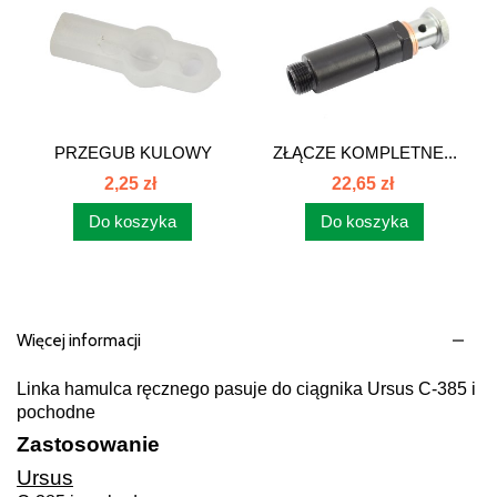
PRZEGUB KULOWY
ZŁĄCZE KOMPLETNE...
GAZU...
2,25 zł
22,65 zł
Do koszyka
Do koszyka
Więcej informacji
Linka hamulca ręcznego pasuje do ciągnika Ursus C-385 i
pochodne
Zastosowanie
Ursus