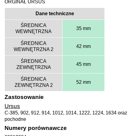
ORGINAŁ URSUS
Dane techniczne
ŚREDNICA
35 mm
WEWNĘTRZNA
ŚREDNICA
42 mm
WEWNĘTRZNA 2
ŚREDNICA
45 mm
ZEWNĘTRZNA
ŚREDNICA
52 mm
ZEWNĘTRZNA 2
Zastosowanie
Ursus
C-385, 902, 912, 914, 1012, 1014, 1222, 1224, 1634 oraz
pochodne
Numery porównawcze