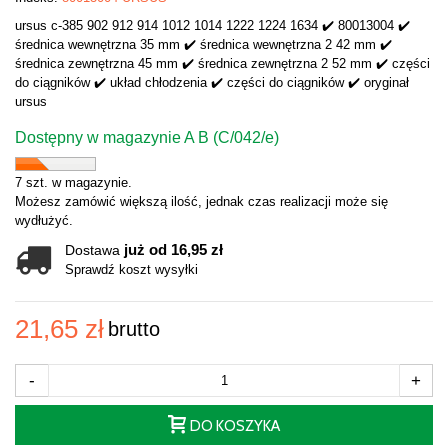
ursus c-385 902 912 914 1012 1014 1222 1224 1634 ✔️ 80013004 ✔️
średnica wewnętrzna 35 mm ✔️ średnica wewnętrzna 2 42 mm ✔️
średnica zewnętrzna 45 mm ✔️ średnica zewnętrzna 2 52 mm ✔️ części
do ciągników ✔️ układ chłodzenia ✔️ części do ciągników ✔️ oryginał
ursus
Dostępny w magazynie A B (C/042/e)
7 szt. w magazynie.
Możesz zamówić większą ilość, jednak czas realizacji może się
wydłużyć.
już od 16,95 zł
Dostawa
Sprawdź koszt wysyłki
21,65 zł
brutto
-
+
DO KOSZYKA