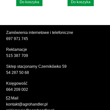
Do koszyka
Do koszyka
Zamówienia internetowe i telefoniczne
697 971 745
Reklamacje
515 387 709
Sklep stacjonarny Czernikówko 59
54 287 50 68
Księgowość
664 209 002
Mail
kontakt@agrohandler.pl