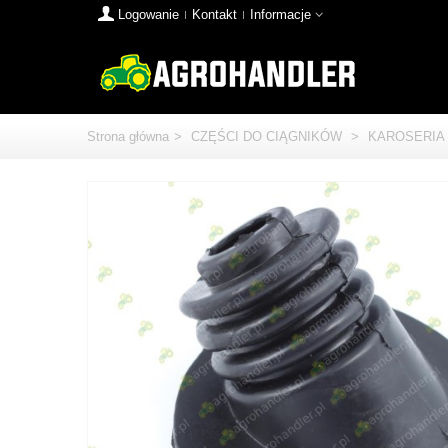
Logowanie
Kontakt
Informacje
Strona główna
>
CZĘŚCI DO CIĄGNIKÓW
>
KAROSERIA 