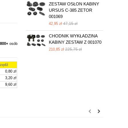
ZESTAW OSŁON KABINY
URSUS C-385 ZETOR
001069
47,15 zł
42,95 zł
CHODNIK WYKŁADZINA
KABINY ZESTAW Z 001070
800+
osób
225,75 zł
210,85 zł
zędź
0,80 zł
3,20 zł
9,60 zł