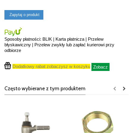
Zapytaj o produkt
Sposoby płatności: BLIK | Karta płatnicza | Przelew
błyskawiczny | Przelew zwykły lub zapłać kurierowi przy
odbiorze
Dodatkowy rabat zobaczysz w koszyku
Zobacz
Często wybierane z tym produktem