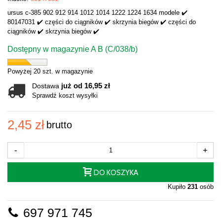
ursus c-385 902 912 914 1012 1014 1222 1224 1634 modele ✔️
80147031 ✔️ części do ciągników ✔️ skrzynia biegów ✔️ części do
ciągników ✔️ skrzynia biegów ✔️
Dostępny w magazynie A B (C/038/b)
Powyżej 20 szt. w magazynie
już od 16,95 zł
Dostawa
Sprawdź koszt wysyłki
2,45 zł
brutto
-
+
DO KOSZYKA
Kupiło
231
osób
697 971 745