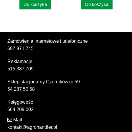
Do koszyka
Do koszyka
Zamówienia internetowe i telefoniczne
697 971 745
Reklamacje
515 387 709
Sklep stacjonarny Czernikówko 59
54 287 50 68
Księgowość
664 209 002
Mail
kontakt@agrohandler.pl