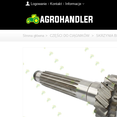
Logowanie
Kontakt
Informacje
Strona główna
>
CZĘŚCI DO CIĄGNIKÓW
>
SKRZYNIA 