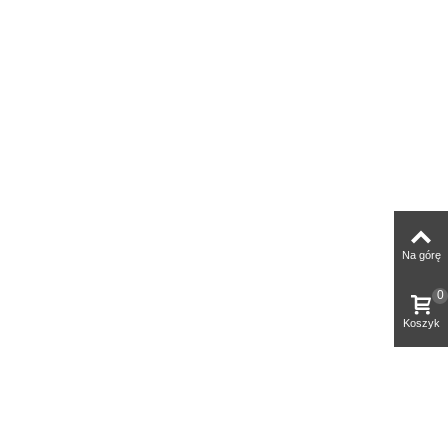
Na górę
0
Koszyk