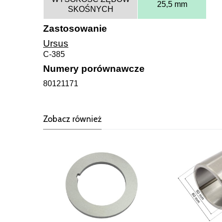
25,5 mm
SKOŚNYCH
Zastosowanie
Ursus
C-385
Numery porównawcze
80121171
Zobacz również