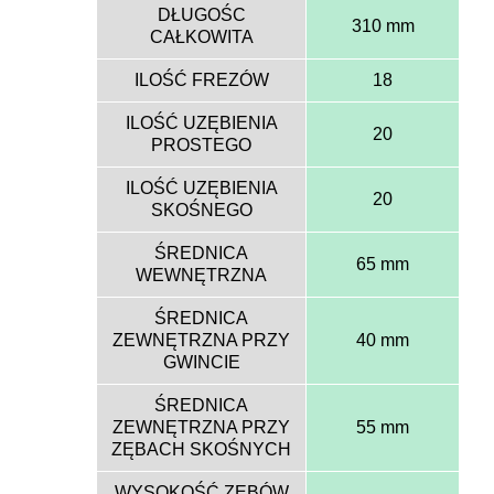
DŁUGOŚC
310 mm
CAŁKOWITA
ILOŚĆ FREZÓW
18
ILOŚĆ UZĘBIENIA
20
PROSTEGO
ILOŚĆ UZĘBIENIA
20
SKOŚNEGO
ŚREDNICA
65 mm
WEWNĘTRZNA
ŚREDNICA
ZEWNĘTRZNA PRZY
40 mm
GWINCIE
ŚREDNICA
ZEWNĘTRZNA PRZY
55 mm
ZĘBACH SKOŚNYCH
WYSOKOŚĆ ZĘBÓW