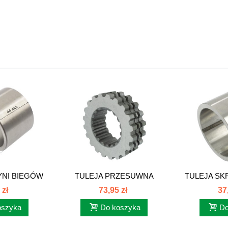
YNI BIEGÓW
TULEJA PRZESUWNA
TULEJA SK
...
SKRZYNI BIEGÓW...
C-
 zł
73,95 zł
37
oszyka
Do koszyka
Do