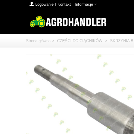
Logowanie
Kontakt
Informacje
Strona główna
>
CZĘŚCI DO CIĄGNIKÓW
>
SKRZYNIA 