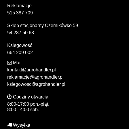
Reklamacje
515 387 709
Sklep stacjonarny Czernikówko 59
54 287 50 68
Księgowość
664 209 002
Mail
kontakt@agrohandler.pl
reklamacje@agrohandler.pl
ksiegowosc@agrohandler.pl
Godziny otwarcia
8:00-17:00 pon.-piąt.
8:00-14:00 sob.
Wysyłka