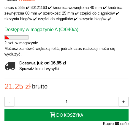
ursus c-385 ✔️ 80121163 ✔️ średnica wewnętrzna 40 mm ✔️ średnica
zewnętrzna 60 mm ✔️ szerokość 25 mm ✔️ części do ciągników ✔️
skrzynia biegów ✔️ części do ciągników ✔️ skrzynia biegów ✔️
Dostępny w magazynie A (C/040/a)
2 szt. w magazynie.
Możesz zamówić większą ilość, jednak czas realizacji może się
wydłużyć.
już od 16,95 zł
Dostawa
Sprawdź koszt wysyłki
21,25 zł
brutto
-
+
DO KOSZYKA
Kupiło
60
osób