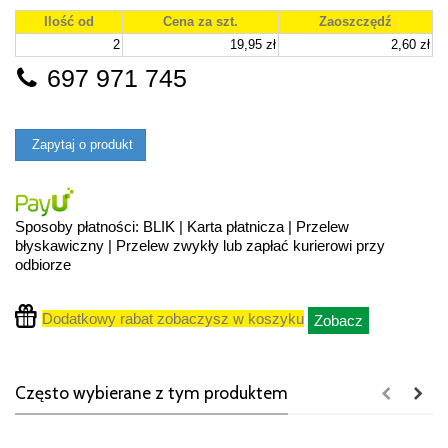
Ilość od
Cena za szt.
Zaoszczędź
2
19,95 zł
2,60 zł
697 971 745
Zapytaj o produkt
Sposoby płatności: BLIK | Karta płatnicza | Przelew
błyskawiczny | Przelew zwykły lub zapłać kurierowi przy
odbiorze
Dodatkowy rabat zobaczysz w koszyku
Zobacz
Często wybierane z tym produktem