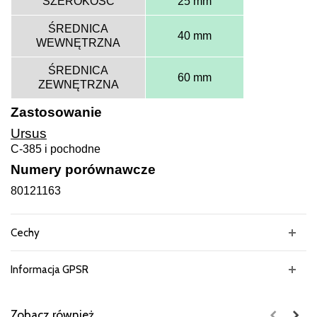
SZEROKOŚĆ
25 mm
ŚREDNICA
40 mm
WEWNĘTRZNA
ŚREDNICA
60 mm
ZEWNĘTRZNA
Zastosowanie
Ursus
C-385 i pochodne
Numery porównawcze
80121163
Cechy
Informacja GPSR
Zobacz również