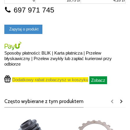
6
10,75 zł
4,20 zł
697 971 745
Zapytaj o produkt
Sposoby płatności: BLIK | Karta płatnicza | Przelew
błyskawiczny | Przelew zwykły lub zapłać kurierowi przy
odbiorze
Dodatkowy rabat zobaczysz w koszyku
Zobacz
Często wybierane z tym produktem