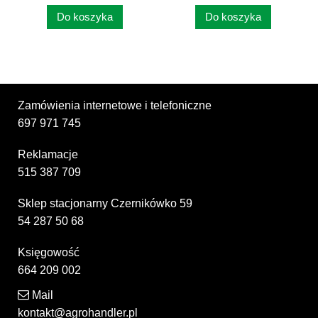
MOMENTU...
Do koszyka
Do koszyka
Zamówienia internetowe i telefoniczne
697 971 745
Reklamacje
515 387 709
Sklep stacjonarny Czernikówko 59
54 287 50 68
Księgowość
664 209 002
Mail
kontakt@agrohandler.pl