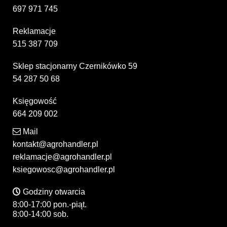
697 971 745
Reklamacje
515 387 709
Sklep stacjonarny Czernikówko 59
54 287 50 68
Księgowość
664 209 002
Mail
kontakt@agrohandler.pl
reklamacje@agrohandler.pl
ksiegowosc@agrohandler.pl
Godziny otwarcia
8:00-17:00 pon.-piąt.
8:00-14:00 sob.