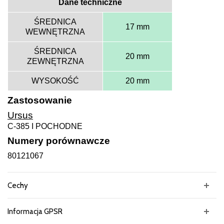
Dane techniczne
ŚREDNICA
17 mm
WEWNĘTRZNA
ŚREDNICA
20 mm
ZEWNĘTRZNA
WYSOKOŚĆ
20 mm
Zastosowanie
Ursus
C-385 I POCHODNE
Numery porównawcze
80121067
Cechy
Informacja GPSR