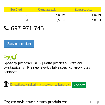
Ilość od
Cena za szt.
Zaoszczędź
2
7,05 zł
1,00 zł
4
6,55 zł
4,00 zł
697 971 745
Zapytaj o produkt
Sposoby płatności: BLIK | Karta płatnicza | Przelew
błyskawiczny | Przelew zwykły lub zapłać kurierowi przy
odbiorze
Dodatkowy rabat zobaczysz w koszyku
Zobacz
Często wybierane z tym produktem