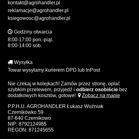
kontakt@agrohandler.pl
reklamacje@agrohandler.pl
ksiegowosc@agrohandler.pl
Godziny otwarcia
8:00-17:00 pon.-piąt.
8:00-14:00 sob.
Wysyłka
Towar wysyłamy kurierem DPD lub InPost
Nie czekaj w kolejkach! Zamów przez stronę, opłać
szybkim przelewem, przyjedź i
odbierz osobiście
bez
dodatkowych kosztów, gotowe!
Zobacz na mapie
P.P.H.U. AGROHANDLER Łukasz Woźniak
Czernikówko 59
87-640 Czernikowo
NIP: 8792124985
REGON: 871245655