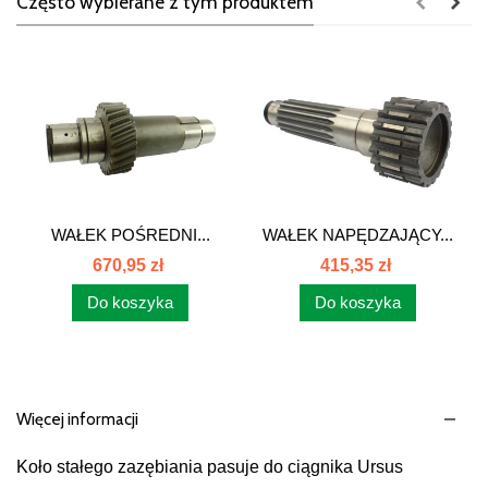
Często wybierane z tym produktem
WAŁEK POŚREDNI...
WAŁEK NAPĘDZAJĄCY...
670,95 zł
415,35 zł
Do koszyka
Do koszyka
Więcej informacji
Koło stałego zazębiania pasuje do ciągnika Ursus