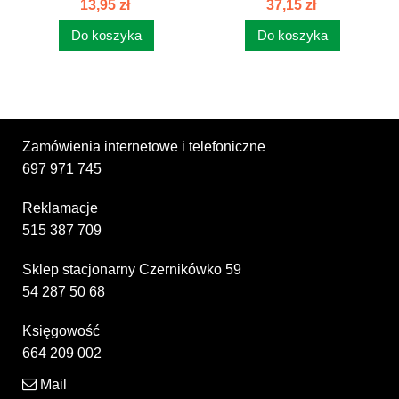
13,95 zł
37,15 zł
SKRZYNI...
Do koszyka
Do koszyka
Zamówienia internetowe i telefoniczne
697 971 745
Reklamacje
515 387 709
Sklep stacjonarny Czernikówko 59
54 287 50 68
Księgowość
664 209 002
Mail