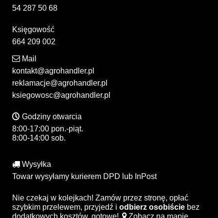
54 287 50 68
Księgowość
664 209 002
Mail
kontakt@agrohandler.pl
reklamacje@agrohandler.pl
ksiegowosc@agrohandler.pl
Godziny otwarcia
8:00-17:00 pon.-piąt.
8:00-14:00 sob.
Wysyłka
Towar wysyłamy kurierem DPD lub InPost
Nie czekaj w kolejkach! Zamów przez stronę, opłać
szybkim przelewem, przyjedź i
odbierz osobiście
bez
dodatkowych kosztów, gotowe!
Zobacz na mapie