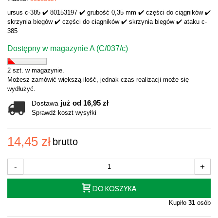
ursus c-385 ✔️ 80153197 ✔️ grubość 0,35 mm ✔️ części do ciągników ✔️
skrzynia biegów ✔️ części do ciągników ✔️ skrzynia biegów ✔️ ataku c-
385
Dostępny w magazynie A (C/037/c)
2 szt. w magazynie.
Możesz zamówić większą ilość, jednak czas realizacji może się
wydłużyć.
już od 16,95 zł
Dostawa
Sprawdź koszt wysyłki
14,45 zł
brutto
-
+
DO KOSZYKA
Kupiło
31
osób