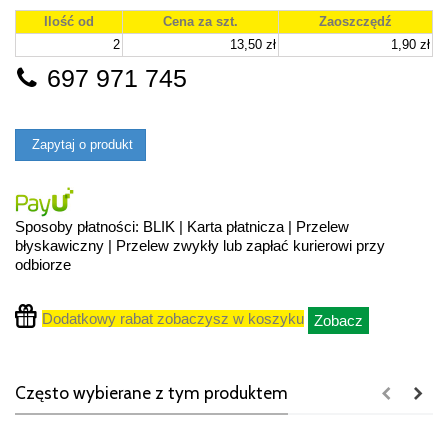
Ilość od
Cena za szt.
Zaoszczędź
2
13,50 zł
1,90 zł
697 971 745
Zapytaj o produkt
Sposoby płatności: BLIK | Karta płatnicza | Przelew
błyskawiczny | Przelew zwykły lub zapłać kurierowi przy
odbiorze
Dodatkowy rabat zobaczysz w koszyku
Zobacz
Często wybierane z tym produktem