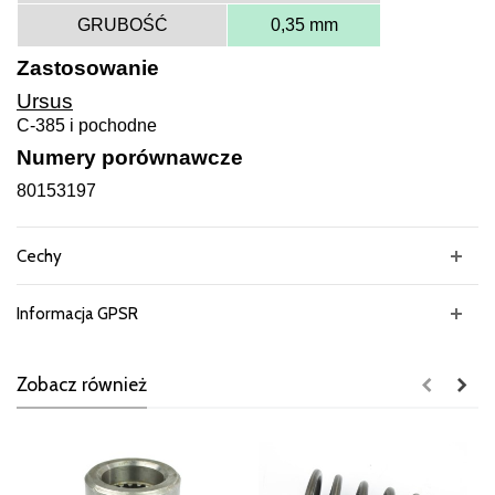
GRUBOŚĆ
0,35 mm
Zastosowanie
Ursus
C-385 i pochodne
Numery porównawcze
80153197
Cechy
Informacja GPSR
Zobacz również