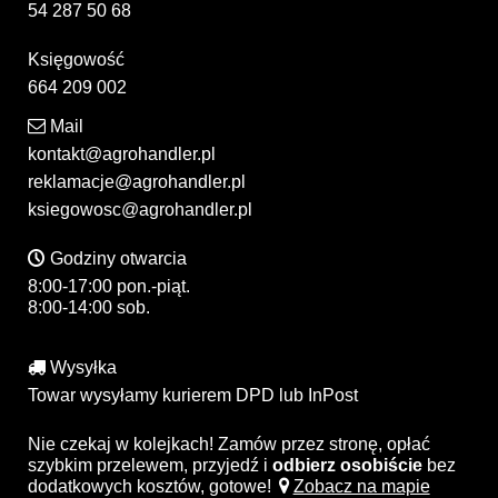
54 287 50 68
Księgowość
664 209 002
Mail
kontakt@agrohandler.pl
reklamacje@agrohandler.pl
ksiegowosc@agrohandler.pl
Godziny otwarcia
8:00-17:00 pon.-piąt.
8:00-14:00 sob.
Wysyłka
Towar wysyłamy kurierem DPD lub InPost
Nie czekaj w kolejkach! Zamów przez stronę, opłać
szybkim przelewem, przyjedź i
odbierz osobiście
bez
dodatkowych kosztów, gotowe!
Zobacz na mapie