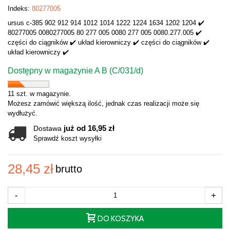
Indeks:
80277005
ursus c-385 902 912 914 1012 1014 1222 1224 1634 1202 1204 ✔️
80277005 0080277005 80 277 005 0080 277 005 0080.277.005 ✔️
części do ciągników ✔️ układ kierowniczy ✔️ części do ciągników ✔️
układ kierowniczy ✔️
Dostępny w magazynie A B (C/031/d)
11 szt. w magazynie.
Możesz zamówić większą ilość, jednak czas realizacji może się
wydłużyć.
już od 16,95 zł
Dostawa
Sprawdź koszt wysyłki
28,45 zł
brutto
-
+
DO KOSZYKA