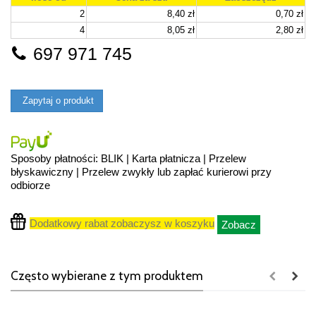
2
8,40 zł
0,70 zł
4
8,05 zł
2,80 zł
697 971 745
Zapytaj o produkt
Sposoby płatności: BLIK | Karta płatnicza | Przelew
błyskawiczny | Przelew zwykły lub zapłać kurierowi przy
odbiorze
Dodatkowy rabat zobaczysz w koszyku
Zobacz
Często wybierane z tym produktem