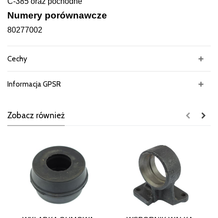
C-385 oraz pochodne
Numery porównawcze
80277002
Cechy
Informacja GPSR
Zobacz również