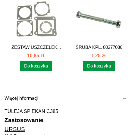
ZESTAW USZCZELEK...
ŚRUBA KPL. 80277036
10,85 zł
1,25 zł
Do koszyka
Do koszyka
Więcej informacji
TULEJA SPIEKAN C385
Zastosowanie
URSUS