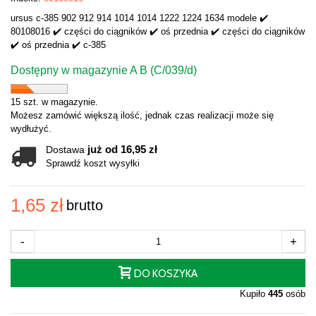
ursus c-385 902 912 914 1014 1014 1222 1224 1634 modele ✔️
80108016 ✔️ części do ciągników ✔️ oś przednia ✔️ części do ciągników
✔️ oś przednia ✔️ c-385
Dostępny w magazynie A B (C/039/d)
15 szt. w magazynie.
Możesz zamówić większą ilość, jednak czas realizacji może się
wydłużyć.
już od 16,95 zł
Dostawa
Sprawdź koszt wysyłki
1,65 zł
brutto
-
+
DO KOSZYKA
Kupiło
445
osób