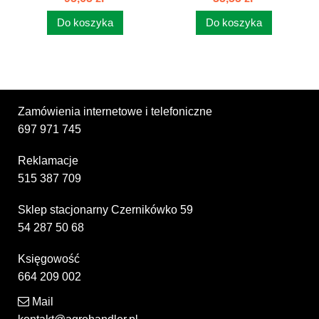
ŁOŻ.C385...
Do koszyka
Do koszyka
Zamówienia internetowe i telefoniczne
697 971 745
Reklamacje
515 387 709
Sklep stacjonarny Czernikówko 59
54 287 50 68
Księgowość
664 209 002
Mail