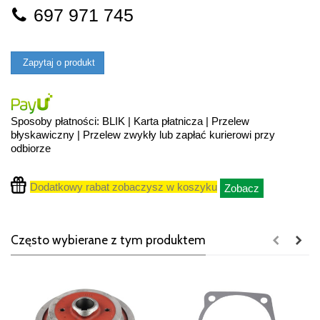
697 971 745
Zapytaj o produkt
Sposoby płatności: BLIK | Karta płatnicza | Przelew
błyskawiczny | Przelew zwykły lub zapłać kurierowi przy
odbiorze
Dodatkowy rabat zobaczysz w koszyku
Zobacz
Często wybierane z tym produktem