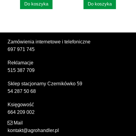
Do koszyka
Do koszyka
Zamówienia internetowe i telefoniczne
697 971 745
Reklamacje
515 387 709
Sklep stacjonarny Czernikówko 59
54 287 50 68
Księgowość
664 209 002
Mail
kontakt@agrohandler.pl