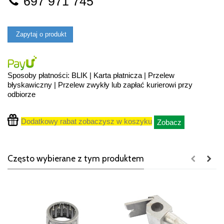
697 971 745
Zapytaj o produkt
Sposoby płatności: BLIK | Karta płatnicza | Przelew
błyskawiczny | Przelew zwykły lub zapłać kurierowi przy
odbiorze
Dodatkowy rabat zobaczysz w koszyku
Zobacz
Często wybierane z tym produktem