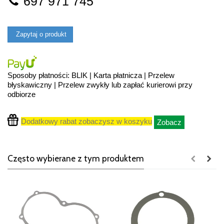
697 971 745
Zapytaj o produkt
Sposoby płatności: BLIK | Karta płatnicza | Przelew
błyskawiczny | Przelew zwykły lub zapłać kurierowi przy
odbiorze
Dodatkowy rabat zobaczysz w koszyku
Zobacz
Często wybierane z tym produktem