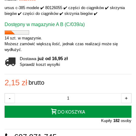
ursus c-385 modele ✔️ 80126055 ✔️ części do ciągników ✔️ skrzynia
biegów ✔️ części do ciągników ✔️ skrzynia biegów ✔️
Dostępny w magazynie A B (C/039/a)
14 szt. w magazynie.
Możesz zamówić większą ilość, jednak czas realizacji może się
wydłużyć.
już od 16,95 zł
Dostawa
Sprawdź koszt wysyłki
2,15 zł
brutto
-
+
DO KOSZYKA
Kupiły
182
osoby