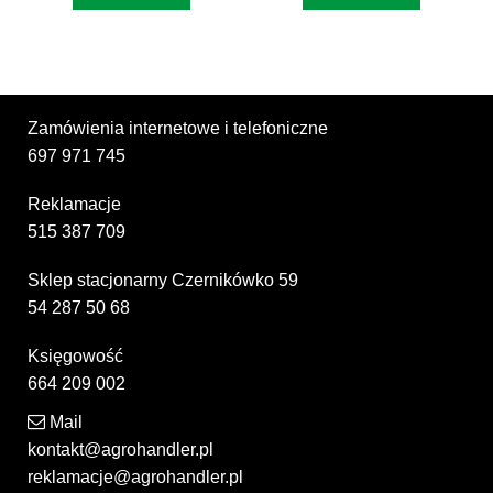
Zamówienia internetowe i telefoniczne
697 971 745
Reklamacje
515 387 709
Sklep stacjonarny Czernikówko 59
54 287 50 68
Księgowość
664 209 002
Mail
kontakt@agrohandler.pl
reklamacje@agrohandler.pl