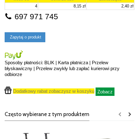
4
8,15 zł
2,40 zł
697 971 745
Zapytaj o produkt
Sposoby płatności: BLIK | Karta płatnicza | Przelew
błyskawiczny | Przelew zwykły lub zapłać kurierowi przy
odbiorze
Dodatkowy rabat zobaczysz w koszyku
Zobacz
Często wybierane z tym produktem