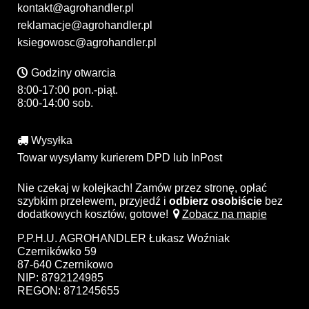
kontakt@agrohandler.pl
reklamacje@agrohandler.pl
ksiegowosc@agrohandler.pl
Godziny otwarcia
8:00-17:00 pon.-piąt.
8:00-14:00 sob.
Wysyłka
Towar wysyłamy kurierem DPD lub InPost
Nie czekaj w kolejkach! Zamów przez stronę, opłać
szybkim przelewem, przyjedź i
odbierz osobiście
bez
dodatkowych kosztów, gotowe!
Zobacz na mapie
P.P.H.U. AGROHANDLER Łukasz Woźniak
Czernikówko 59
87-640 Czernikowo
NIP: 8792124985
REGON: 871245655