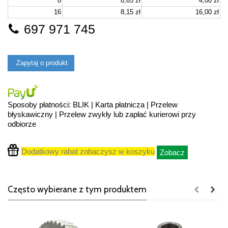
8
8,65 zł
4,00 zł
16
8,15 zł
16,00 zł
697 971 745
Zapytaj o produkt
Sposoby płatności: BLIK | Karta płatnicza | Przelew
błyskawiczny | Przelew zwykły lub zapłać kurierowi przy
odbiorze
Dodatkowy rabat zobaczysz w koszyku
Zobacz
Często wybierane z tym produktem