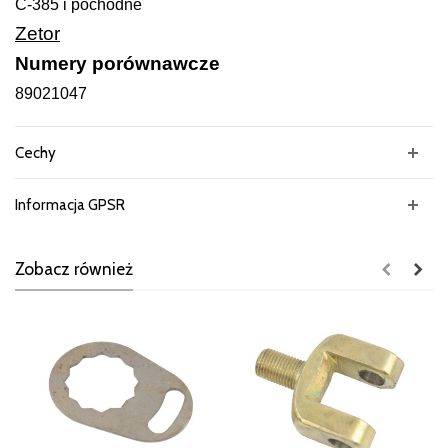
C-385 i pochodne
Zetor
Numery porównawcze
89021047
Cechy
Informacja GPSR
Zobacz również