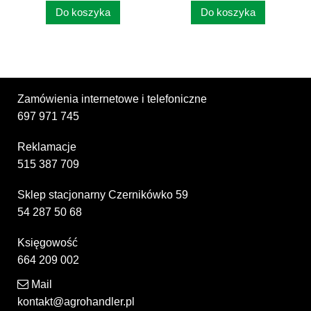
Do koszyka
Do koszyka
Zamówienia internetowe i telefoniczne
697 971 745
Reklamacje
515 387 709
Sklep stacjonarny Czernikówko 59
54 287 50 68
Księgowość
664 209 002
Mail
kontakt@agrohandler.pl