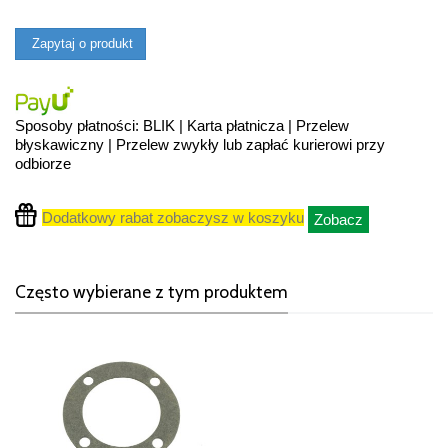
Zapytaj o produkt
Sposoby płatności: BLIK | Karta płatnicza | Przelew
błyskawiczny | Przelew zwykły lub zapłać kurierowi przy
odbiorze
Dodatkowy rabat zobaczysz w koszyku
Zobacz
Często wybierane z tym produktem