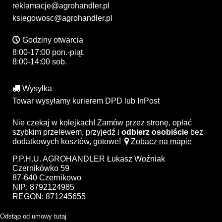
reklamacje@agrohandler.pl
ksiegowosc@agrohandler.pl
Godziny otwarcia
8:00-17:00 pon.-piąt.
8:00-14:00 sob.
Wysyłka
Towar wysyłamy kurierem DPD lub InPost
Nie czekaj w kolejkach! Zamów przez stronę, opłać
szybkim przelewem, przyjedź i
odbierz osobiście
bez
dodatkowych kosztów, gotowe!
Zobacz na mapie
P.P.H.U. AGROHANDLER Łukasz Woźniak
Czernikówko 59
87-640 Czernikowo
NIP: 8792124985
REGON: 871245655
Odstąp od umowy tutaj