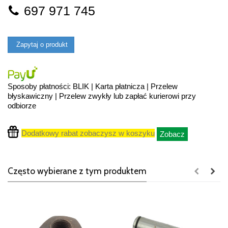
697 971 745
Zapytaj o produkt
Sposoby płatności: BLIK | Karta płatnicza | Przelew
błyskawiczny | Przelew zwykły lub zapłać kurierowi przy
odbiorze
Dodatkowy rabat zobaczysz w koszyku
Zobacz
Często wybierane z tym produktem