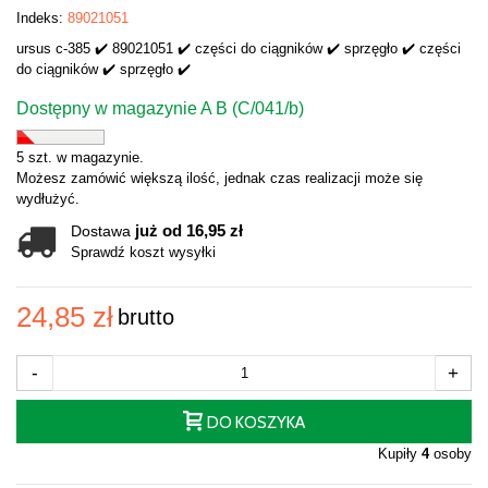
Indeks:
89021051
ursus c-385 ✔️ 89021051 ✔️ części do ciągników ✔️ sprzęgło ✔️ części
do ciągników ✔️ sprzęgło ✔️
Dostępny w magazynie A B (C/041/b)
5 szt. w magazynie.
Możesz zamówić większą ilość, jednak czas realizacji może się
wydłużyć.
już od 16,95 zł
Dostawa
Sprawdź koszt wysyłki
24,85 zł
brutto
-
+
DO KOSZYKA
Kupiły
4
osoby