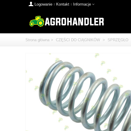
Logowanie
Kontakt
Informacje
Strona główna
>
CZĘŚCI DO CIĄGNIKÓW
>
SPRZĘGŁO