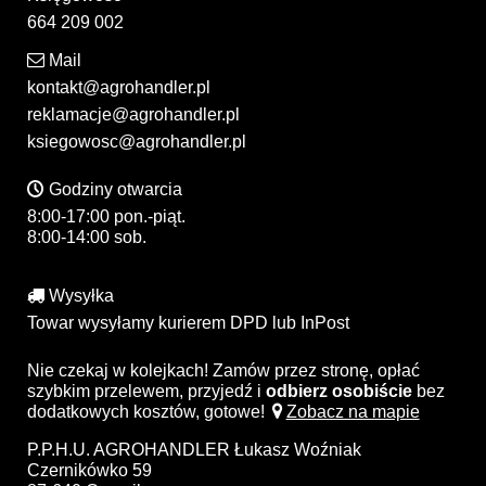
664 209 002
Mail
kontakt@agrohandler.pl
reklamacje@agrohandler.pl
ksiegowosc@agrohandler.pl
Godziny otwarcia
8:00-17:00 pon.-piąt.
8:00-14:00 sob.
Wysyłka
Towar wysyłamy kurierem DPD lub InPost
Nie czekaj w kolejkach! Zamów przez stronę, opłać
szybkim przelewem, przyjedź i
odbierz osobiście
bez
dodatkowych kosztów, gotowe!
Zobacz na mapie
P.P.H.U. AGROHANDLER Łukasz Woźniak
Czernikówko 59