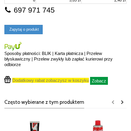
6
5,05 zł
2,40 zł
697 971 745
Zapytaj o produkt
Sposoby płatności: BLIK | Karta płatnicza | Przelew
błyskawiczny | Przelew zwykły lub zapłać kurierowi przy
odbiorze
Dodatkowy rabat zobaczysz w koszyku
Zobacz
Często wybierane z tym produktem