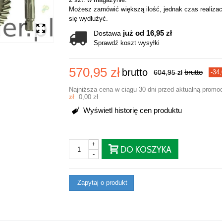
Możesz zamówić większą ilość, jednak czas realizac
się wydłużyć.
już od 16,95 zł
Dostawa
Sprawdź koszt wysyłki
570,95 zł
brutto
brutto
604,95 zł
-34,
Najniższa cena w ciągu 30 dni przed aktualną promo
zł
0,00 zł
Wyświetl historię cen produktu
+
DO KOSZYKA
-
Zapytaj o produkt