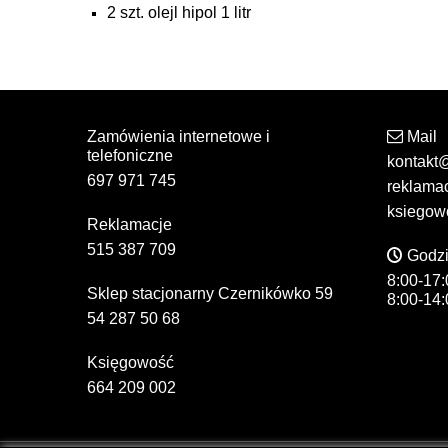
2 szt. olejl hipol 1 litr
Zamówienia internetowe i
Mail
telefoniczne
kontakt
697 971 745
reklama
ksiegow
Reklamacje
515 387 709
Godzi
8:00-17:
Sklep stacjonarny Czernikówko 59
8:00-14:
54 287 50 68
Księgowość
664 209 002