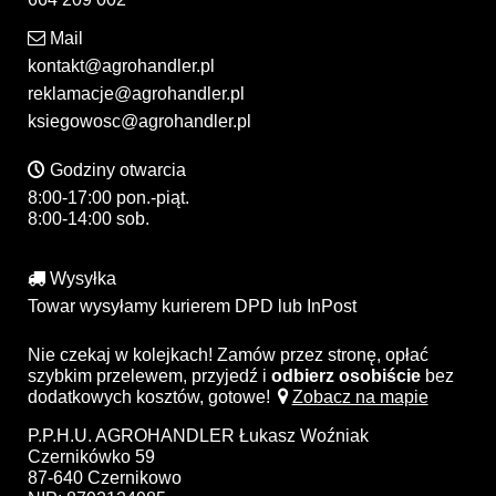
Mail
kontakt@agrohandler.pl
reklamacje@agrohandler.pl
ksiegowosc@agrohandler.pl
Godziny otwarcia
8:00-17:00 pon.-piąt.
8:00-14:00 sob.
Wysyłka
Towar wysyłamy kurierem DPD lub InPost
Nie czekaj w kolejkach! Zamów przez stronę, opłać
szybkim przelewem, przyjedź i
odbierz osobiście
bez
dodatkowych kosztów, gotowe!
Zobacz na mapie
P.P.H.U. AGROHANDLER Łukasz Woźniak
Czernikówko 59
87-640 Czernikowo