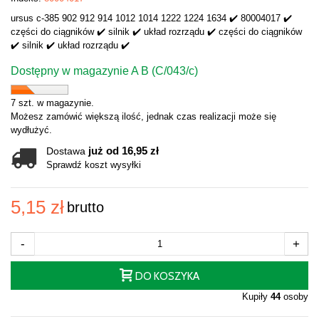
ursus c-385 902 912 914 1012 1014 1222 1224 1634 ✔️ 80004017 ✔️
części do ciągników ✔️ silnik ✔️ układ rozrządu ✔️ części do ciągników
✔️ silnik ✔️ układ rozrządu ✔️
Dostępny w magazynie A B (C/043/c)
7 szt. w magazynie.
Możesz zamówić większą ilość, jednak czas realizacji może się
wydłużyć.
już od 16,95 zł
Dostawa
Sprawdź koszt wysyłki
5,15 zł
brutto
-
+
DO KOSZYKA
Kupiły
44
osoby