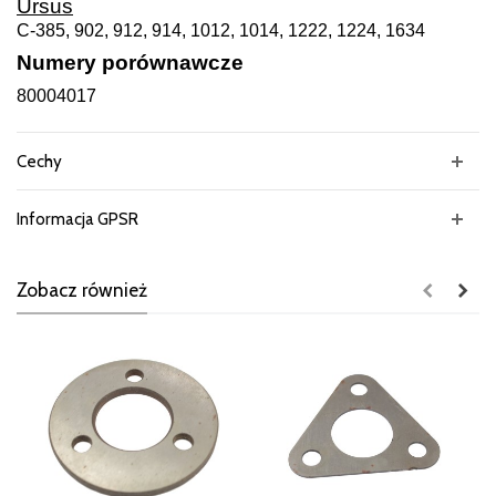
Ursus
C-385, 902, 912, 914, 1012, 1014, 1222, 1224, 1634
Numery porównawcze
80004017
Cechy
Informacja GPSR
Zobacz również