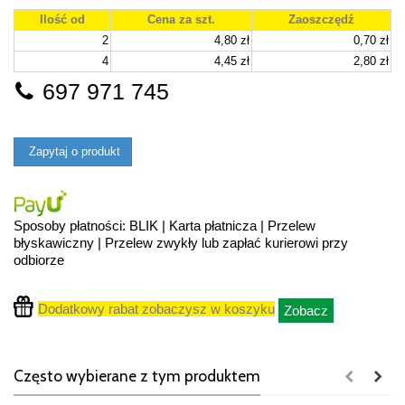
Ilość od
Cena za szt.
Zaoszczędź
2
4,80 zł
0,70 zł
4
4,45 zł
2,80 zł
697 971 745
Zapytaj o produkt
Sposoby płatności: BLIK | Karta płatnicza | Przelew
błyskawiczny | Przelew zwykły lub zapłać kurierowi przy
odbiorze
Dodatkowy rabat zobaczysz w koszyku
Zobacz
Często wybierane z tym produktem