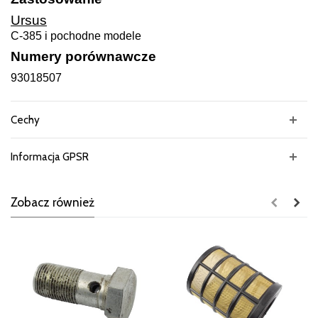
Ursus
C-385 i pochodne modele
Numery porównawcze
93018507
Cechy
Informacja GPSR
Zobacz również