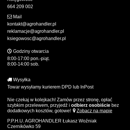
664 209 002
Mail
kontakt@agrohandler.pl
reklamacje@agrohandler.pl
ksiegowosc@agrohandler.pl
Godziny otwarcia
8:00-17:00 pon.-piąt.
8:00-14:00 sob.
Wysyłka
Towar wysyłamy kurierem DPD lub InPost
Nie czekaj w kolejkach! Zamów przez stronę, opłać
szybkim przelewem, przyjedź i
odbierz osobiście
bez
dodatkowych kosztów, gotowe!
Zobacz na mapie
P.P.H.U. AGROHANDLER Łukasz Woźniak
Czernikówko 59