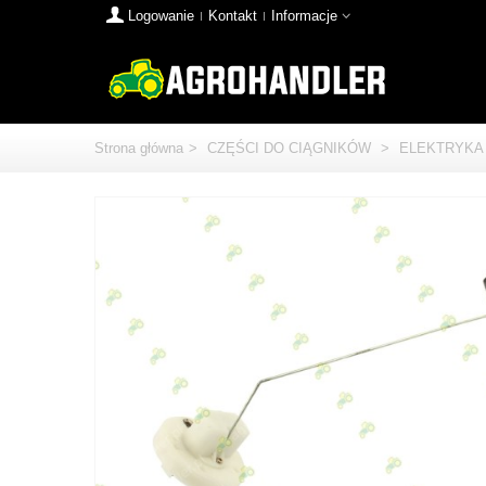
Logowanie
Kontakt
Informacje
Strona główna
>
CZĘŚCI DO CIĄGNIKÓW
>
ELEKTRYKA