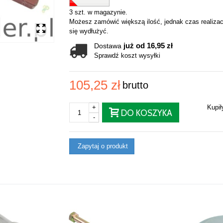
3 szt. w magazynie.
Możesz zamówić większą ilość, jednak czas realizac
się wydłużyć.
już od 16,95 zł
Dostawa
Sprawdź koszt wysyłki
105,25 zł
brutto
+
Kupi
DO KOSZYKA
-
Zapytaj o produkt