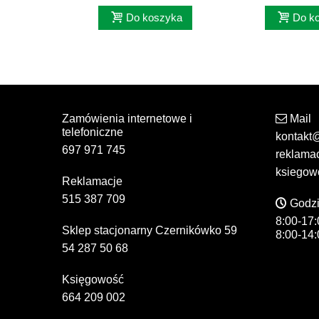
Do koszyka
Do k
Zamówienia internetowe i
Mail
telefoniczne
kontakt
697 971 745
reklama
ksiegow
Reklamacje
515 387 709
Godzi
8:00-17:
Sklep stacjonarny Czernikówko 59
8:00-14:
54 287 50 68
Księgowość
664 209 002