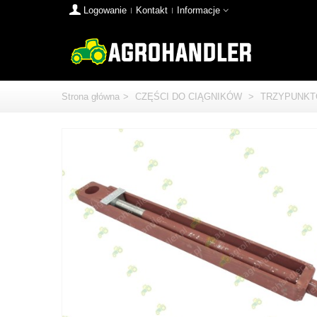
Logowanie
Kontakt
Informacje
Strona główna
>
CZĘŚCI DO CIĄGNIKÓW
>
TRZYPUNKT