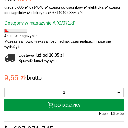
ursus c-385 ✔️ 6714040 ✔️ części do ciągników ✔️ elektryka ✔️ części
do ciągników ✔️ elektryka ✔️ 6714040 93350740
Dostępny w magazynie A (C/071/d)
4 szt. w magazynie.
Możesz zamówić większą ilość, jednak czas realizacji może się
wydłużyć.
już od 16,95 zł
Dostawa
Sprawdź koszt wysyłki
9,65 zł
brutto
-
+
DO KOSZYKA
Kupiło
13
osób