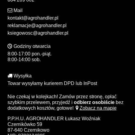
Mail
kontakt@agrohandler.pl
reklamacje@agrohandler.pl
ksiegowosc@agrohandler.pl
Godziny otwarcia
8:00-17:00 pon.-piąt.
8:00-14:00 sob.
Wysyłka
Towar wysyłamy kurierem DPD lub InPost
Nie czekaj w kolejkach! Zamów przez stronę, opłać
szybkim przelewem, przyjedź i
odbierz osobiście
bez
dodatkowych kosztów, gotowe!
Zobacz na mapie
P.P.H.U. AGROHANDLER Łukasz Woźniak
Czernikówko 59
87-640 Czernikowo