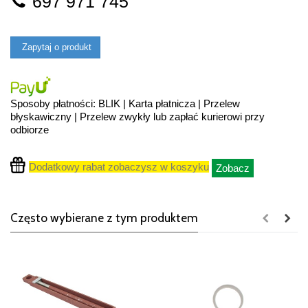
697 971 745
Zapytaj o produkt
Sposoby płatności: BLIK | Karta płatnicza | Przelew
błyskawiczny | Przelew zwykły lub zapłać kurierowi przy
odbiorze
Dodatkowy rabat zobaczysz w koszyku
Zobacz
Często wybierane z tym produktem