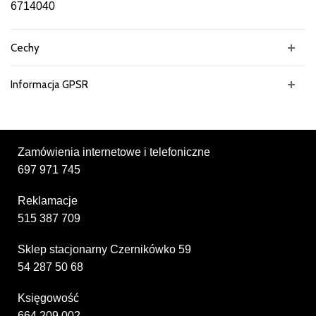
6714040
Cechy
Informacja GPSR
Zamówienia internetowe i telefoniczne
697 971 745
Reklamacje
515 387 709
Sklep stacjonarny Czernikówko 59
54 287 50 68
Księgowość
664 209 002