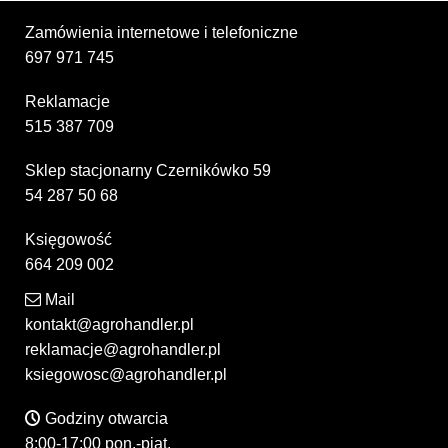
Zamówienia internetowe i telefoniczne
697 971 745
Reklamacje
515 387 709
Sklep stacjonarny Czernikówko 59
54 287 50 68
Księgowość
664 209 002
Mail
kontakt@agrohandler.pl
reklamacje@agrohandler.pl
ksiegowosc@agrohandler.pl
Godziny otwarcia
8:00-17:00 pon.-piąt.