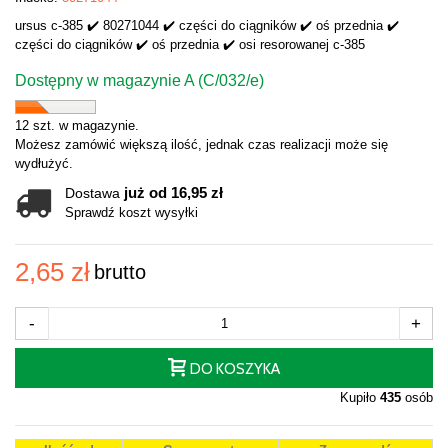
ursus c-385 ✔️ 80271044 ✔️ części do ciągników ✔️ oś przednia ✔️
części do ciągników ✔️ oś przednia ✔️ osi resorowanej c-385
Dostępny w magazynie A (C/032/e)
12 szt. w magazynie.
Możesz zamówić większą ilość, jednak czas realizacji może się
wydłużyć.
już od 16,95 zł
Dostawa
Sprawdź koszt wysyłki
2,65 zł
brutto
-
+
DO KOSZYKA
Kupiło
435
osób