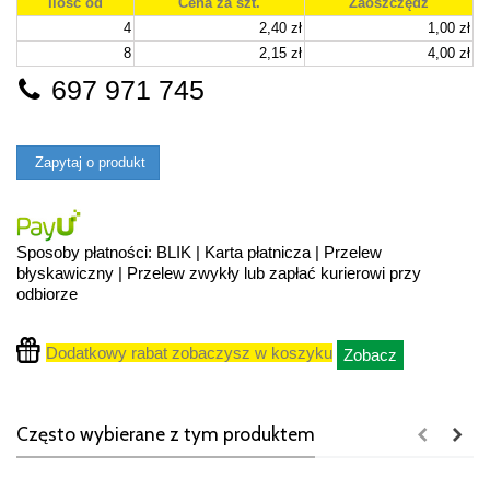
Ilość od
Cena za szt.
Zaoszczędź
4
2,40 zł
1,00 zł
8
2,15 zł
4,00 zł
697 971 745
Zapytaj o produkt
Sposoby płatności: BLIK | Karta płatnicza | Przelew
błyskawiczny | Przelew zwykły lub zapłać kurierowi przy
odbiorze
Dodatkowy rabat zobaczysz w koszyku
Zobacz
Często wybierane z tym produktem