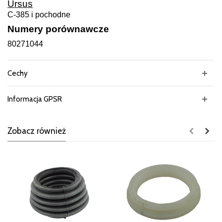
Ursus
C-385 i pochodne
Numery porównawcze
80271044
Cechy
Informacja GPSR
Zobacz również