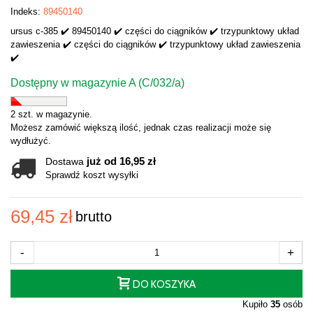
Indeks:
89450140
ursus c-385 ✔️ 89450140 ✔️ części do ciągników ✔️ trzypunktowy układ
zawieszenia ✔️ części do ciągników ✔️ trzypunktowy układ zawieszenia
✔️
Dostępny w magazynie A (C/032/a)
2 szt. w magazynie.
Możesz zamówić większą ilość, jednak czas realizacji może się
wydłużyć.
już od 16,95 zł
Dostawa
Sprawdź koszt wysyłki
69,45 zł
brutto
-
+
DO KOSZYKA
Kupiło
35
osób