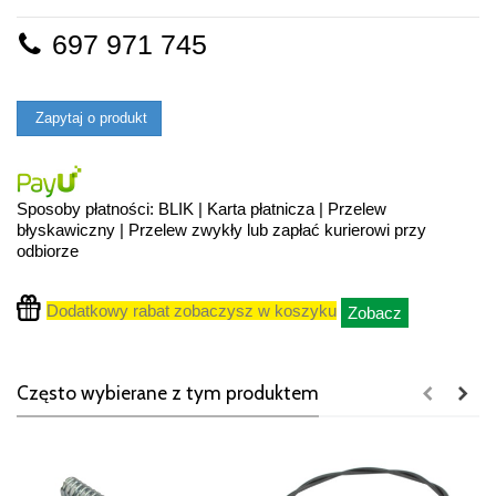
697 971 745
Zapytaj o produkt
Sposoby płatności: BLIK | Karta płatnicza | Przelew
błyskawiczny | Przelew zwykły lub zapłać kurierowi przy
odbiorze
Dodatkowy rabat zobaczysz w koszyku
Zobacz
Często wybierane z tym produktem