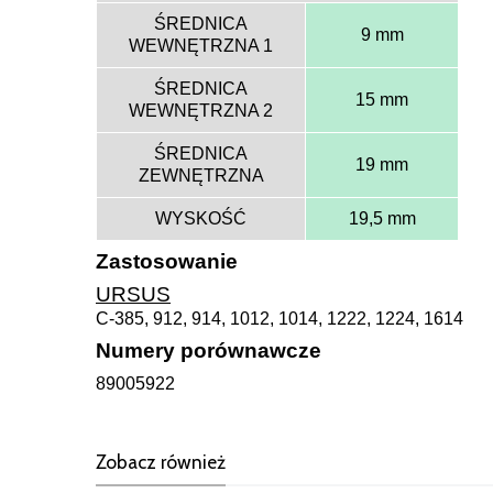
ŚREDNICA
9 mm
WEWNĘTRZNA 1
ŚREDNICA
15 mm
WEWNĘTRZNA 2
ŚREDNICA
19 mm
ZEWNĘTRZNA
WYSKOŚĆ
19,5 mm
Zastosowanie
URSUS
C-385, 912, 914, 1012, 1014, 1222, 1224, 1614
Numery porównawcze
89005922
Zobacz również