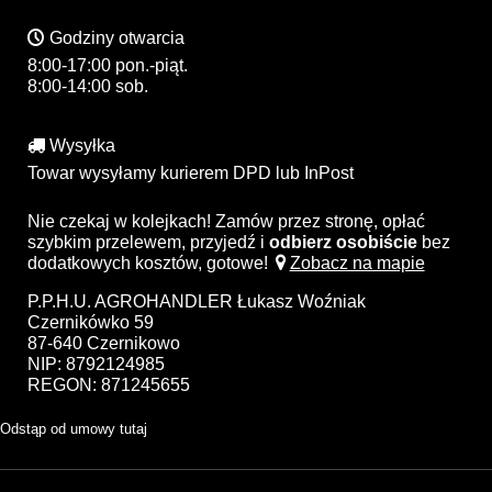
Godziny otwarcia
8:00-17:00 pon.-piąt.
8:00-14:00 sob.
Wysyłka
Towar wysyłamy kurierem DPD lub InPost
Nie czekaj w kolejkach! Zamów przez stronę, opłać
szybkim przelewem, przyjedź i
odbierz osobiście
bez
dodatkowych kosztów, gotowe!
Zobacz na mapie
P.P.H.U. AGROHANDLER Łukasz Woźniak
Czernikówko 59
87-640 Czernikowo
NIP: 8792124985
REGON: 871245655
Odstąp od umowy tutaj