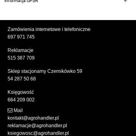
Informacja GPSR
Zamówienia internetowe i telefoniczne
697 971 745
Reklamacje
515 387 709
Sklep stacjonarny Czernikówko 59
54 287 50 68
Księgowość
664 209 002
Mail
kontakt@agrohandler.pl
reklamacje@agrohandler.pl
ksiegowosc@agrohandler.pl