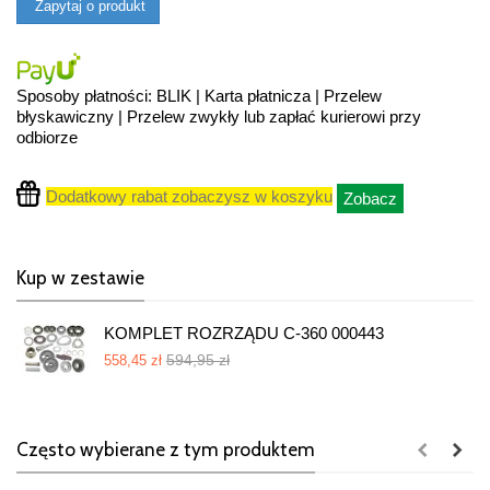
Zapytaj o produkt
Sposoby płatności: BLIK | Karta płatnicza | Przelew
błyskawiczny | Przelew zwykły lub zapłać kurierowi przy
odbiorze
Dodatkowy rabat zobaczysz w koszyku
Zobacz
Kup w zestawie
KOMPLET ROZRZĄDU C-360 000443
594,95 zł
558,45 zł
Często wybierane z tym produktem