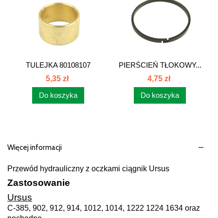
TULEJKA 80108107
PIERŚCIEŃ TŁOKOWY...
5,35 zł
4,75 zł
Do koszyka
Do koszyka
Więcej informacji
Przewód hydrauliczny z oczkami ciągnik Ursus
Zastosowanie
Ursus
C-385, 902, 912, 914, 1012, 1014, 1222 1224 1634 oraz