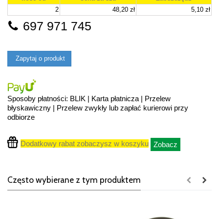
2
48,20 zł
5,10 zł
697 971 745
Zapytaj o produkt
Sposoby płatności: BLIK | Karta płatnicza | Przelew
błyskawiczny | Przelew zwykły lub zapłać kurierowi przy
odbiorze
Dodatkowy rabat zobaczysz w koszyku
Zobacz
Często wybierane z tym produktem