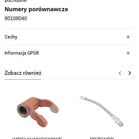
pochodne
Numery porównawcze
80108040
Cechy
Informacja GPSR
Zobacz również