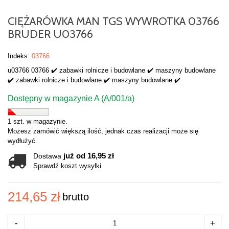
CIĘŻARÓWKA MAN TGS WYWROTKA 03766
BRUDER U03766
Indeks:
03766
u03766 03766 ✔️ zabawki rolnicze i budowlane ✔️ maszyny budowlane
✔️ zabawki rolnicze i budowlane ✔️ maszyny budowlane ✔️
Dostępny w magazynie A (A/001/a)
1 szt. w magazynie.
Możesz zamówić większą ilość, jednak czas realizacji może się
wydłużyć.
już od 16,95 zł
Dostawa
Sprawdź koszt wysyłki
214,65 zł
brutto
-
+