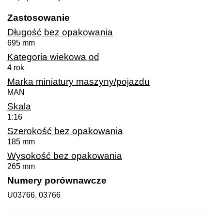
Zastosowanie
Długość bez opakowania
695 mm
Kategoria wiekowa od
4 rok
Marka miniatury maszyny/pojazdu
MAN
Skala
1:16
Szerokość bez opakowania
185 mm
Wysokość bez opakowania
265 mm
Numery porównawcze
U03766, 03766