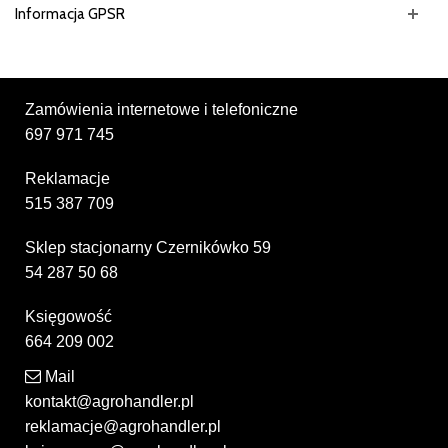
Informacja GPSR
Zamówienia internetowe i telefoniczne
697 971 745
Reklamacje
515 387 709
Sklep stacjonarny Czernikówko 59
54 287 50 68
Księgowość
664 209 002
Mail
kontakt@agrohandler.pl
reklamacje@agrohandler.pl