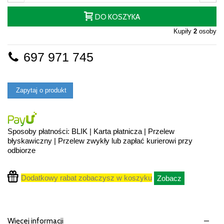
DO KOSZYKA
Kupiły
2
osoby
697 971 745
Zapytaj o produkt
Sposoby płatności: BLIK | Karta płatnicza | Przelew
błyskawiczny | Przelew zwykły lub zapłać kurierowi przy
odbiorze
Dodatkowy rabat zobaczysz w koszyku
Zobacz
Więcej informacji