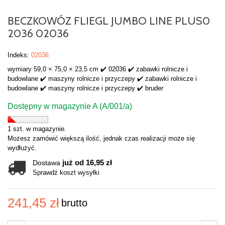
BECZKOWÓZ FLIEGL JUMBO LINE PLUS0
2036 02036
Indeks:
02036
wymiary 59,0 × 75,0 × 23,5 cm ✔️ 02036 ✔️ zabawki rolnicze i
budowlane ✔️ maszyny rolnicze i przyczepy ✔️ zabawki rolnicze i
budowlane ✔️ maszyny rolnicze i przyczepy ✔️ bruder
Dostępny w magazynie A (A/001/a)
1 szt. w magazynie.
Możesz zamówić większą ilość, jednak czas realizacji może się
wydłużyć.
już od 16,95 zł
Dostawa
Sprawdź koszt wysyłki
241,45 zł
brutto