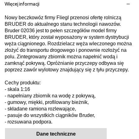
Więcej informacji
Nowy beczkowóz firmy Fliegl przenosi ofertę rolniczą
BRUDER do aktualnego stanu technologii nawozów.
Bruder 02036 jest to pełen szczegółów model firmy
BRUDER, który został wyposażony w system dystrybucji
węża ciągnionego. Rozdzielacz węża wleczonego można
złożyć do transportu drogowego i ponownie rozłożyć na
polu. Zintegrowany zbiornik można napełnić wodą i
zamknąć pokrywą. Opróżnianie przyczepy odbywa się
poprzez zawór wylotowy znajdujący się z tyłu przyczepy.
Cechy produktu:
- skala 1:16
- napełniany zbiornik na wodę z pokrywą,
- gumowy, miękki, profilowany bieżnik,
- składane ramiona rozlewające,
- pasuje do wszystkich ciągników Bruder,
- rozsuwana podpora.
Dane techniczne