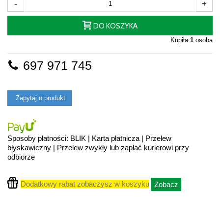
-
+
DO KOSZYKA
Kupiła
1
osoba
697 971 745
Zapytaj o produkt
Sposoby płatności: BLIK | Karta płatnicza | Przelew
błyskawiczny | Przelew zwykły lub zapłać kurierowi przy
odbiorze
Dodatkowy rabat zobaczysz w koszyku
Zobacz