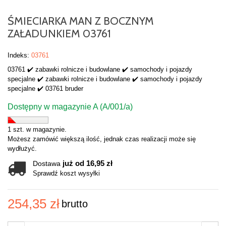
ŚMIECIARKA MAN Z BOCZNYM
ZAŁADUNKIEM 03761
Indeks:
03761
03761 ✔️ zabawki rolnicze i budowlane ✔️ samochody i pojazdy
specjalne ✔️ zabawki rolnicze i budowlane ✔️ samochody i pojazdy
specjalne ✔️ 03761 bruder
Dostępny w magazynie A (A/001/a)
1 szt. w magazynie.
Możesz zamówić większą ilość, jednak czas realizacji może się
wydłużyć.
już od 16,95 zł
Dostawa
Sprawdź koszt wysyłki
254,35 zł
brutto