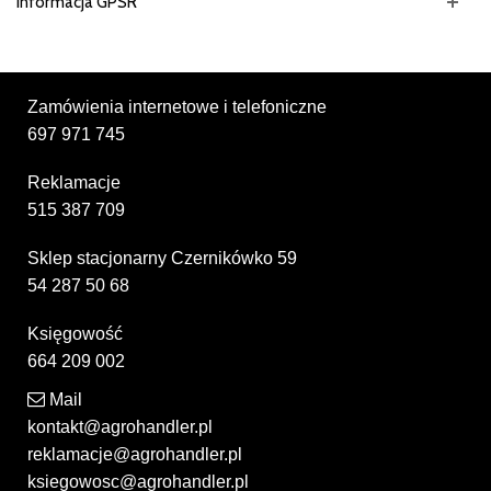
Informacja GPSR
Zamówienia internetowe i telefoniczne
697 971 745
Reklamacje
515 387 709
Sklep stacjonarny Czernikówko 59
54 287 50 68
Księgowość
664 209 002
Mail
kontakt@agrohandler.pl
reklamacje@agrohandler.pl
ksiegowosc@agrohandler.pl