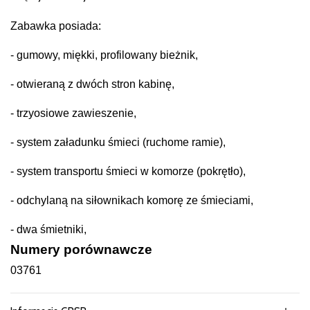
Zabawka posiada:
- gumowy, miękki, profilowany bieżnik,
- otwieraną z dwóch stron kabinę,
- trzyosiowe zawieszenie,
- system załadunku śmieci (ruchome ramie),
- system transportu śmieci w komorze (pokrętło),
- odchylaną na siłownikach komorę ze śmieciami,
- dwa śmietniki,
Numery porównawcze
03761