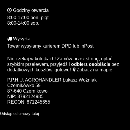
Godziny otwarcia
8:00-17:00 pon.-piąt.
8:00-14:00 sob.
Wysyłka
Towar wysyłamy kurierem DPD lub InPost
Nie czekaj w kolejkach! Zamów przez stronę, opłać
szybkim przelewem, przyjedź i
odbierz osobiście
bez
dodatkowych kosztów, gotowe!
Zobacz na mapie
P.P.H.U. AGROHANDLER Łukasz Woźniak
Czernikówko 59
87-640 Czernikowo
NIP: 8792124985
REGON: 871245655
Odstąp od umowy tutaj