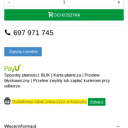
-
+
DO KOSZYKA
697 971 745
Zapytaj o produkt
Sposoby płatności: BLIK | Karta płatnicza | Przelew
błyskawiczny | Przelew zwykły lub zapłać kurierowi przy
odbiorze
Dodatkowy rabat zobaczysz w koszyku
Zobacz
Więcej informacji