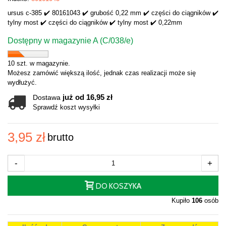
ursus c-385 ✔️ 80161043 ✔️ grubość 0,22 mm ✔️ części do ciągników ✔️
tylny most ✔️ części do ciągników ✔️ tylny most ✔️ 0,22mm
Dostępny w magazynie A (C/038/e)
10 szt. w magazynie.
Możesz zamówić większą ilość, jednak czas realizacji może się
wydłużyć.
już od 16,95 zł
Dostawa
Sprawdź koszt wysyłki
3,95 zł
brutto
-
+
DO KOSZYKA
Kupiło
106
osób