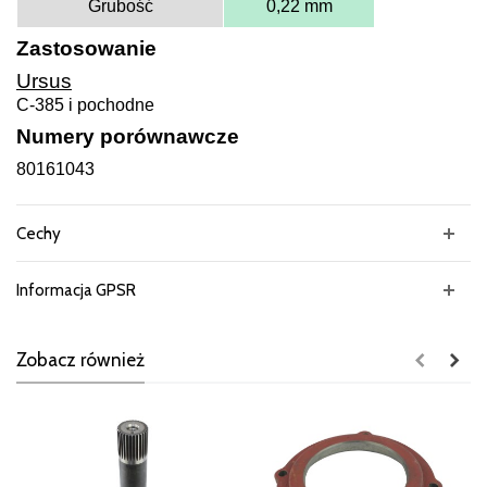
Grubość
0,22 mm
Zastosowanie
Ursus
C-385 i pochodne
Numery porównawcze
80161043
Cechy
Informacja GPSR
Zobacz również