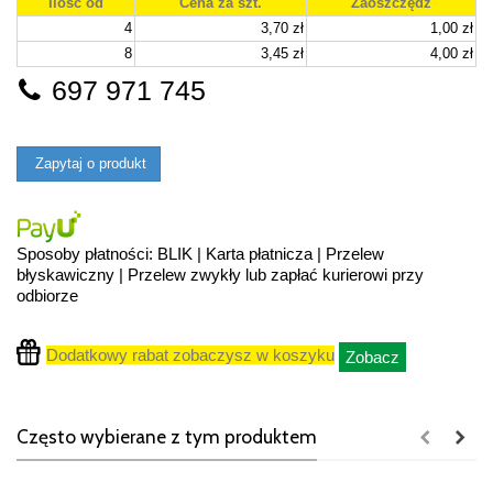
Ilość od
Cena za szt.
Zaoszczędź
4
3,70 zł
1,00 zł
8
3,45 zł
4,00 zł
697 971 745
Zapytaj o produkt
Sposoby płatności: BLIK | Karta płatnicza | Przelew
błyskawiczny | Przelew zwykły lub zapłać kurierowi przy
odbiorze
Dodatkowy rabat zobaczysz w koszyku
Zobacz
Często wybierane z tym produktem