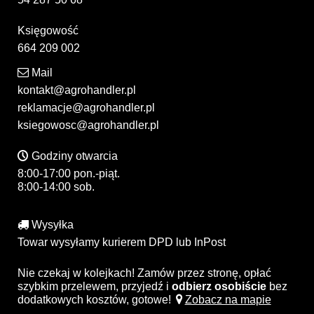
Księgowość
664 209 002
Mail
kontakt@agrohandler.pl
reklamacje@agrohandler.pl
ksiegowosc@agrohandler.pl
Godziny otwarcia
8:00-17:00 pon.-piąt.
8:00-14:00 sob.
Wysyłka
Towar wysyłamy kurierem DPD lub InPost
Nie czekaj w kolejkach! Zamów przez stronę, opłać
szybkim przelewem, przyjedź i
odbierz osobiście
bez
dodatkowych kosztów, gotowe!
Zobacz na mapie