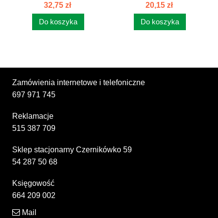
80153033
32,75 zł
20,15 zł
Do koszyka
Do koszyka
Zamówienia internetowe i telefoniczne
697 971 745
Reklamacje
515 387 709
Sklep stacjonarny Czernikówko 59
54 287 50 68
Księgowość
664 209 002
Mail