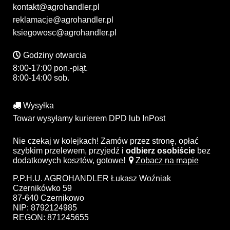
kontakt@agrohandler.pl
reklamacje@agrohandler.pl
ksiegowosc@agrohandler.pl
Godziny otwarcia
8:00-17:00 pon.-piąt.
8:00-14:00 sob.
Wysyłka
Towar wysyłamy kurierem DPD lub InPost
Nie czekaj w kolejkach! Zamów przez stronę, opłać
szybkim przelewem, przyjedź i
odbierz osobiście
bez
dodatkowych kosztów, gotowe!
Zobacz na mapie
P.P.H.U. AGROHANDLER Łukasz Woźniak
Czernikówko 59
87-640 Czernikowo
NIP: 8792124985
REGON: 871245655