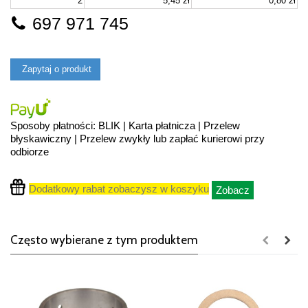
2
5,45 zł
0,80 zł
697 971 745
Zapytaj o produkt
Sposoby płatności: BLIK | Karta płatnicza | Przelew
błyskawiczny | Przelew zwykły lub zapłać kurierowi przy
odbiorze
Dodatkowy rabat zobaczysz w koszyku
Zobacz
Często wybierane z tym produktem