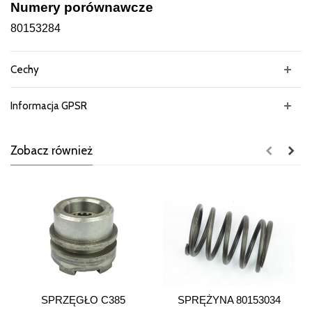
Numery porównawcze
80153284
Cechy
Informacja GPSR
Zobacz również
SPRZĘGŁO C385
SPRĘŻYNA 80153034