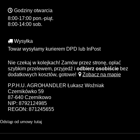
Godziny otwarcia
8:00-17:00 pon.-piąt.
8:00-14:00 sob.
Wysyłka
Towar wysyłamy kurierem DPD lub InPost
Nie czekaj w kolejkach! Zamów przez stronę, opłać
szybkim przelewem, przyjedź i
odbierz osobiście
bez
dodatkowych kosztów, gotowe!
Zobacz na mapie
P.P.H.U. AGROHANDLER Łukasz Woźniak
Czernikówko 59
87-640 Czernikowo
NIP: 8792124985
REGON: 871245655
Odstąp od umowy tutaj