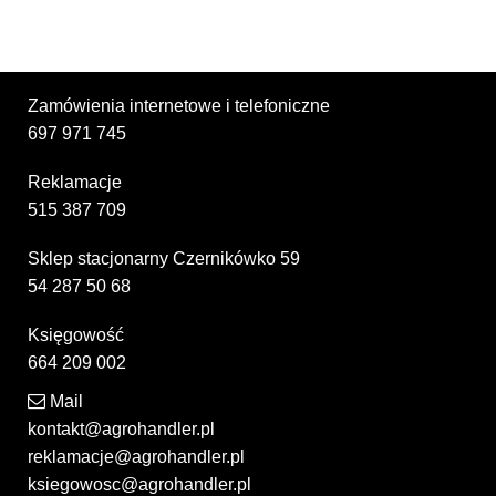
Zamówienia internetowe i telefoniczne
697 971 745
Reklamacje
515 387 709
Sklep stacjonarny Czernikówko 59
54 287 50 68
Księgowość
664 209 002
Mail
kontakt@agrohandler.pl
reklamacje@agrohandler.pl
ksiegowosc@agrohandler.pl