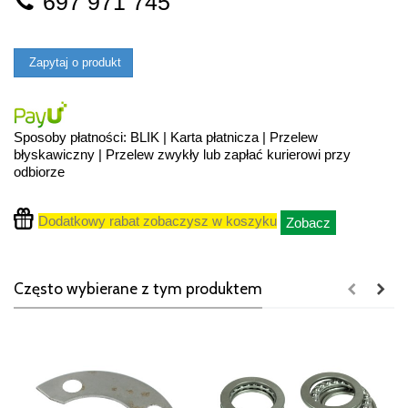
697 971 745
Zapytaj o produkt
Sposoby płatności: BLIK | Karta płatnicza | Przelew
błyskawiczny | Przelew zwykły lub zapłać kurierowi przy
odbiorze
Dodatkowy rabat zobaczysz w koszyku
Zobacz
Często wybierane z tym produktem